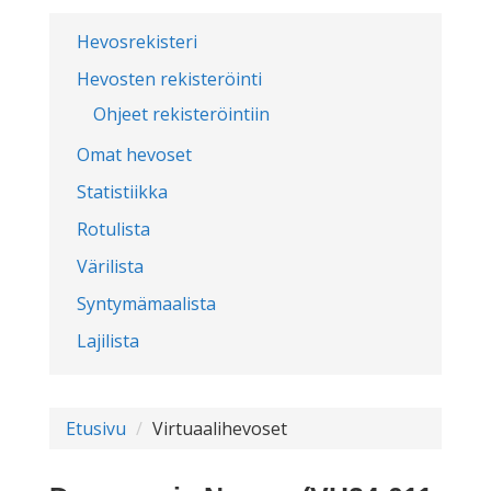
Hevosrekisteri
Hevosten rekisteröinti
Ohjeet rekisteröintiin
Omat hevoset
Statistiikka
Rotulista
Värilista
Syntymämaalista
Lajilista
Etusivu
Virtuaalihevoset