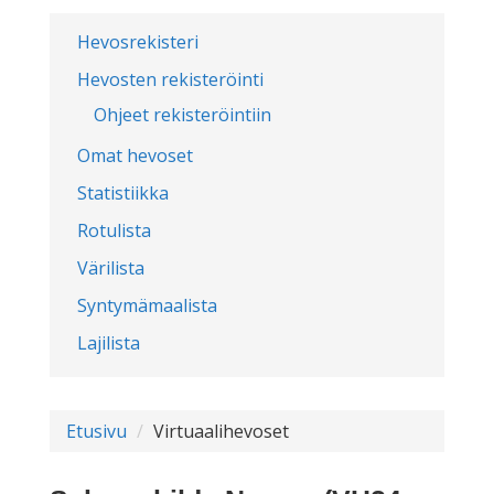
Hevosrekisteri
Hevosten rekisteröinti
Ohjeet rekisteröintiin
Omat hevoset
Statistiikka
Rotulista
Värilista
Syntymämaalista
Lajilista
Etusivu
Virtuaalihevoset