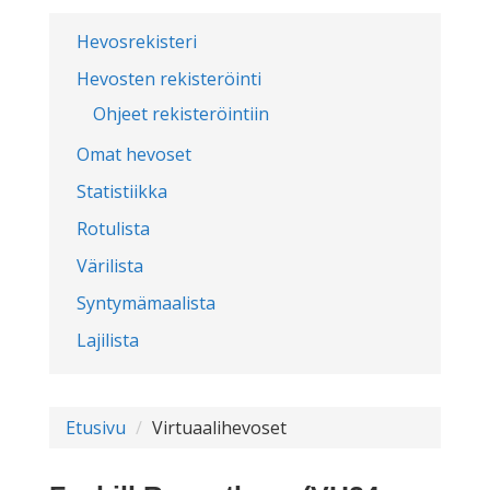
Hevosrekisteri
Hevosten rekisteröinti
Ohjeet rekisteröintiin
Omat hevoset
Statistiikka
Rotulista
Värilista
Syntymämaalista
Lajilista
Etusivu
Virtuaalihevoset