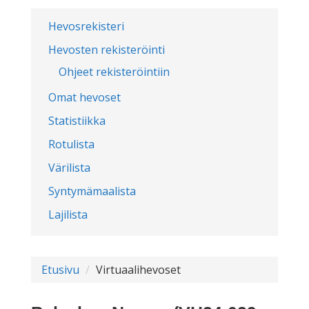
Hevosrekisteri
Hevosten rekisteröinti
Ohjeet rekisteröintiin
Omat hevoset
Statistiikka
Rotulista
Värilista
Syntymämaalista
Lajilista
Etusivu
Virtuaalihevoset