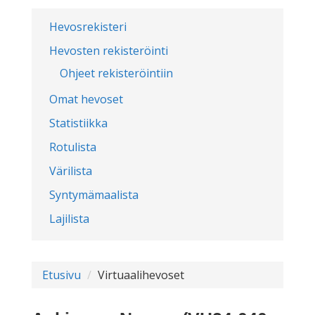
Hevosrekisteri
Hevosten rekisteröinti
Ohjeet rekisteröintiin
Omat hevoset
Statistiikka
Rotulista
Värilista
Syntymämaalista
Lajilista
Etusivu
Virtuaalihevoset