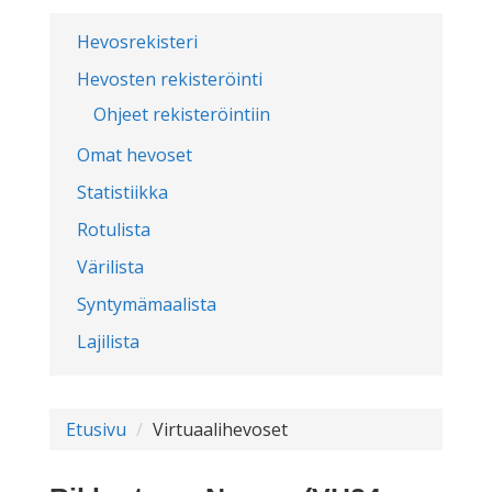
Hevosrekisteri
Hevosten rekisteröinti
Ohjeet rekisteröintiin
Omat hevoset
Statistiikka
Rotulista
Värilista
Syntymämaalista
Lajilista
Etusivu
Virtuaalihevoset