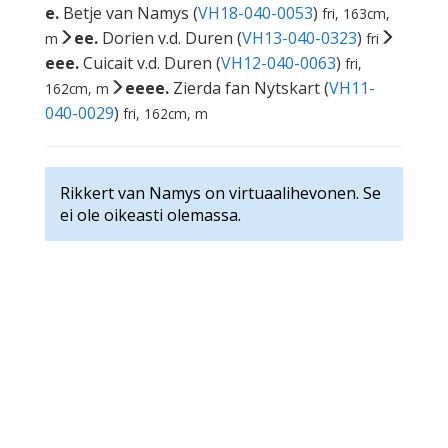
e.
Betje van Namys (
VH18-040-0053
)
fri, 163cm,
ee.
Dorien v.d. Duren (
VH13-040-0323
)
m
fri
eee.
Cuicait v.d. Duren (
VH12-040-0063
)
fri,
eeee.
Zierda fan Nytskart (
VH11-
162cm, m
040-0029
)
fri, 162cm, m
Rikkert van Namys on virtuaalihevonen. Se
ei ole oikeasti olemassa.