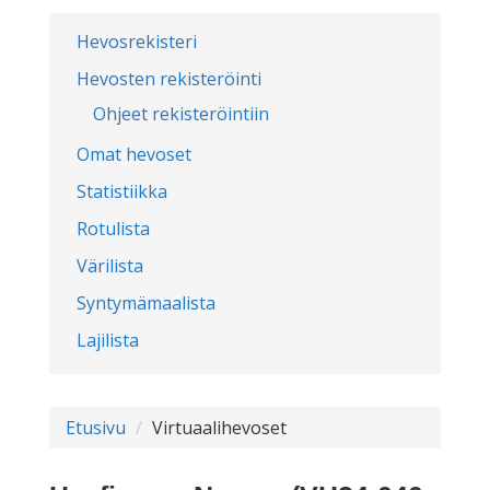
Hevosrekisteri
Hevosten rekisteröinti
Ohjeet rekisteröintiin
Omat hevoset
Statistiikka
Rotulista
Värilista
Syntymämaalista
Lajilista
Etusivu
Virtuaalihevoset