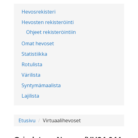
Hevosrekisteri
Hevosten rekisteröinti
Ohjeet rekisteröintiin
Omat hevoset
Statistiikka
Rotulista
Värilista
Syntymämaalista
Lajilista
Etusivu
Virtuaalihevoset