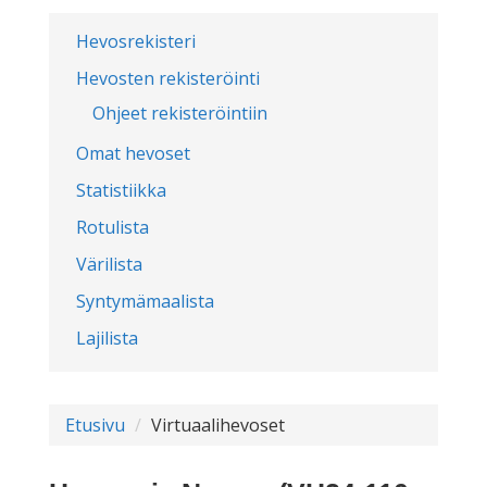
Hevosrekisteri
Hevosten rekisteröinti
Ohjeet rekisteröintiin
Omat hevoset
Statistiikka
Rotulista
Värilista
Syntymämaalista
Lajilista
Etusivu
Virtuaalihevoset