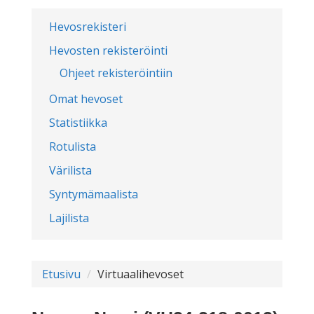
Hevosrekisteri
Hevosten rekisteröinti
Ohjeet rekisteröintiin
Omat hevoset
Statistiikka
Rotulista
Värilista
Syntymämaalista
Lajilista
Etusivu
Virtuaalihevoset