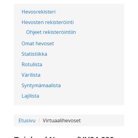
Hevosrekisteri
Hevosten rekisteröinti
Ohjeet rekisteröintiin
Omat hevoset
Statistiikka
Rotulista
Värilista
Syntymämaalista
Lajilista
Etusivu
Virtuaalihevoset