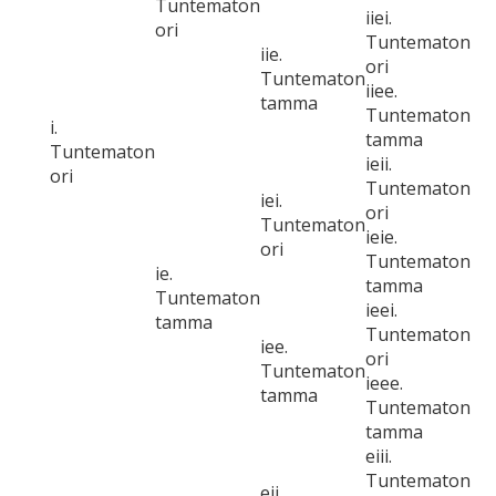
Tuntematon
iiei.
ori
Tuntematon
iie.
ori
Tuntematon
iiee.
tamma
Tuntematon
i.
tamma
Tuntematon
ieii.
ori
Tuntematon
iei.
ori
Tuntematon
ieie.
ori
Tuntematon
ie.
tamma
Tuntematon
ieei.
tamma
Tuntematon
iee.
ori
Tuntematon
ieee.
tamma
Tuntematon
tamma
eiii.
Tuntematon
eii.