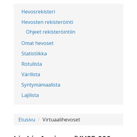
Hevosrekisteri
Hevosten rekisteröinti
Ohjeet rekisteröintiin
Omat hevoset
Statistiikka
Rotulista
Värilista
Syntymämaalista
Lajilista
Etusivu
Virtuaalihevoset