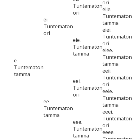
ori
Tuntematon
eiie.
ori
Tuntematon
ei.
tamma
Tuntematon
eiei.
ori
Tuntematon
eie.
ori
Tuntematon
eiee.
tamma
Tuntematon
e.
tamma
Tuntematon
eeii.
tamma
Tuntematon
eei.
ori
Tuntematon
eeie.
ori
Tuntematon
ee.
tamma
Tuntematon
eeei.
tamma
Tuntematon
eee.
ori
Tuntematon
eeee.
tamma