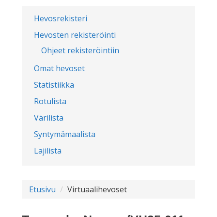
Hevosrekisteri
Hevosten rekisteröinti
Ohjeet rekisteröintiin
Omat hevoset
Statistiikka
Rotulista
Värilista
Syntymämaalista
Lajilista
Etusivu
Virtuaalihevoset