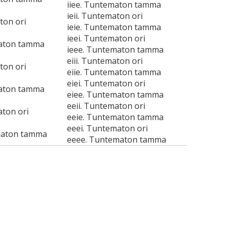
iiee. Tuntematon tamma
ieii. Tuntematon ori
ton ori
ieie. Tuntematon tamma
ieei. Tuntematon ori
maton tamma
ieee. Tuntematon tamma
eiii. Tuntematon ori
ton ori
eiie. Tuntematon tamma
eiei. Tuntematon ori
maton tamma
eiee. Tuntematon tamma
eeii. Tuntematon ori
aton ori
eeie. Tuntematon tamma
eeei. Tuntematon ori
maton tamma
eeee. Tuntematon tamma