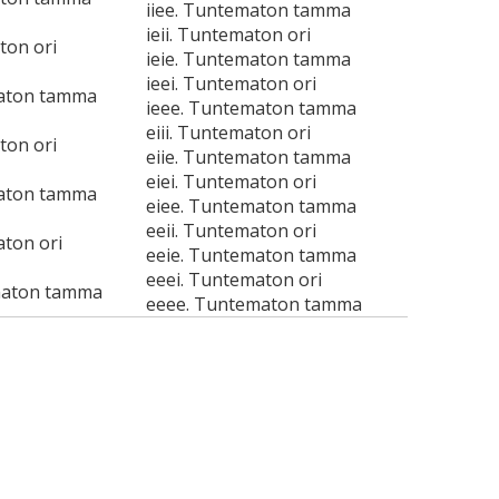
iiee. Tuntematon tamma
ieii. Tuntematon ori
ton ori
ieie. Tuntematon tamma
ieei. Tuntematon ori
maton tamma
ieee. Tuntematon tamma
eiii. Tuntematon ori
ton ori
eiie. Tuntematon tamma
eiei. Tuntematon ori
maton tamma
eiee. Tuntematon tamma
eeii. Tuntematon ori
aton ori
eeie. Tuntematon tamma
eeei. Tuntematon ori
maton tamma
eeee. Tuntematon tamma