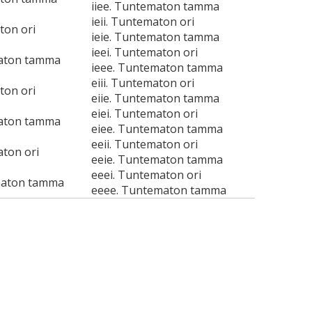
iiee. Tuntematon tamma
ieii. Tuntematon ori
ton ori
ieie. Tuntematon tamma
ieei. Tuntematon ori
maton tamma
ieee. Tuntematon tamma
eiii. Tuntematon ori
ton ori
eiie. Tuntematon tamma
eiei. Tuntematon ori
maton tamma
eiee. Tuntematon tamma
eeii. Tuntematon ori
aton ori
eeie. Tuntematon tamma
eeei. Tuntematon ori
maton tamma
eeee. Tuntematon tamma