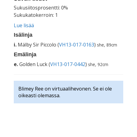
Sukusiitosprosentti: 0%
Sukukatokerroin: 1
Lue lisää
Isälinja
i.
Mälby Sir Piccolo (
VH13-017-0163
)
she, 89cm
Emälinja
e.
Golden Luck (
VH13-017-0442
)
she, 92cm
Blimey Ree on virtuaalihevonen. Se ei ole
oikeasti olemassa.