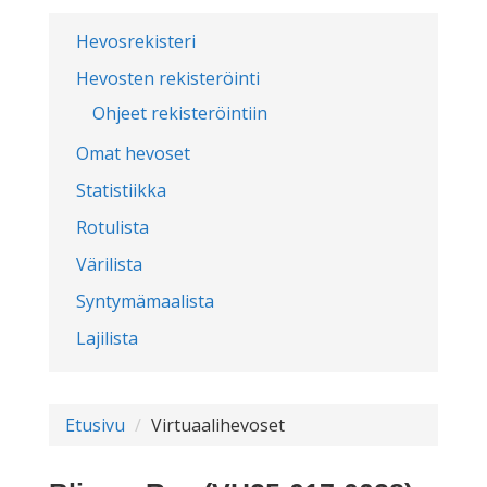
Hevosrekisteri
Hevosten rekisteröinti
Ohjeet rekisteröintiin
Omat hevoset
Statistiikka
Rotulista
Värilista
Syntymämaalista
Lajilista
Etusivu
Virtuaalihevoset