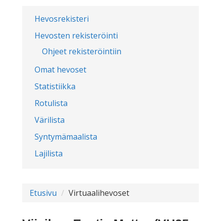
Hevosrekisteri
Hevosten rekisteröinti
Ohjeet rekisteröintiin
Omat hevoset
Statistiikka
Rotulista
Värilista
Syntymämaalista
Lajilista
Etusivu
Virtuaalihevoset