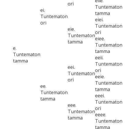
eiie.
ori
Tuntematon
ei.
tamma
Tuntematon
eiei.
ori
Tuntematon
eie.
ori
Tuntematon
eiee.
tamma
Tuntematon
e.
tamma
Tuntematon
eeii.
tamma
Tuntematon
eei.
ori
Tuntematon
eeie.
ori
Tuntematon
ee.
tamma
Tuntematon
eeei.
tamma
Tuntematon
eee.
ori
Tuntematon
eeee.
tamma
Tuntematon
tamma