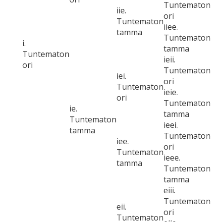
Tuntematon
iie.
ori
Tuntematon
iiee.
tamma
Tuntematon
i.
tamma
Tuntematon
ieii.
ori
Tuntematon
iei.
ori
Tuntematon
ieie.
ori
Tuntematon
ie.
tamma
Tuntematon
ieei.
tamma
Tuntematon
iee.
ori
Tuntematon
ieee.
tamma
Tuntematon
tamma
eiii.
Tuntematon
eii.
ori
Tuntematon