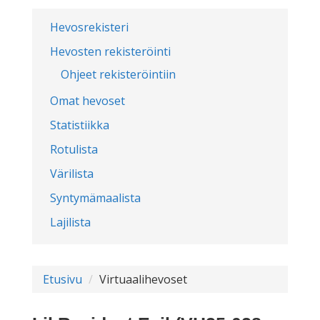
Hevosrekisteri
Hevosten rekisteröinti
Ohjeet rekisteröintiin
Omat hevoset
Statistiikka
Rotulista
Värilista
Syntymämaalista
Lajilista
Etusivu
Virtuaalihevoset