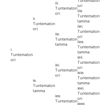
Tuntematon
iii.
ori
Tuntematon
iiie.
ori
Tuntematon
ii.
tamma
Tuntematon
iiei.
ori
Tuntematon
iie.
ori
Tuntematon
iiee.
tamma
Tuntematon
i.
tamma
Tuntematon
ieii.
ori
Tuntematon
iei.
ori
Tuntematon
ieie.
ori
Tuntematon
ie.
tamma
Tuntematon
ieei.
tamma
Tuntematon
iee.
ori
Tuntematon
ieee.