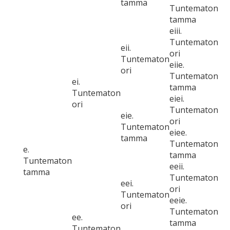
tamma
Tuntematon
tamma
eiii.
Tuntematon
eii.
ori
Tuntematon
eiie.
ori
Tuntematon
ei.
tamma
Tuntematon
eiei.
ori
Tuntematon
eie.
ori
Tuntematon
eiee.
tamma
Tuntematon
e.
tamma
Tuntematon
eeii.
tamma
Tuntematon
eei.
ori
Tuntematon
eeie.
ori
Tuntematon
ee.
tamma
Tuntematon