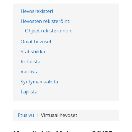
Hevosrekisteri
Hevosten rekisteröinti
Ohjeet rekisteröintiin
Omat hevoset
Statistiikka
Rotulista
Värilista
Syntymämaalista
Lajilista
Etusivu
Virtuaalihevoset