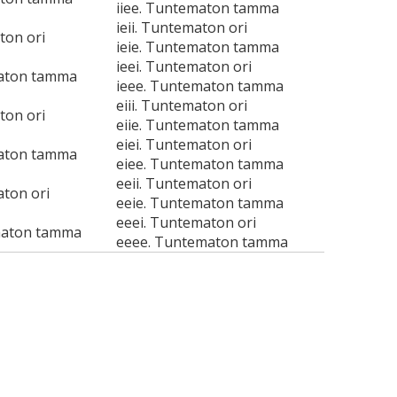
iiee. Tuntematon tamma
ieii. Tuntematon ori
ton ori
ieie. Tuntematon tamma
ieei. Tuntematon ori
maton tamma
ieee. Tuntematon tamma
eiii. Tuntematon ori
ton ori
eiie. Tuntematon tamma
eiei. Tuntematon ori
maton tamma
eiee. Tuntematon tamma
eeii. Tuntematon ori
aton ori
eeie. Tuntematon tamma
eeei. Tuntematon ori
maton tamma
eeee. Tuntematon tamma