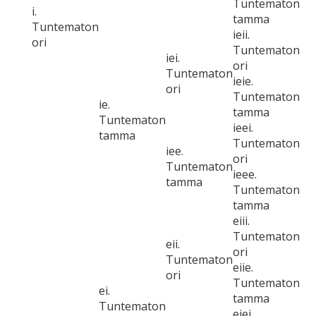
Tuntematon
i.
tamma
Tuntematon
ieii.
ori
Tuntematon
iei.
ori
Tuntematon
ieie.
ori
Tuntematon
ie.
tamma
Tuntematon
ieei.
tamma
Tuntematon
iee.
ori
Tuntematon
ieee.
tamma
Tuntematon
tamma
eiii.
Tuntematon
eii.
ori
Tuntematon
eiie.
ori
Tuntematon
ei.
tamma
Tuntematon
eiei.