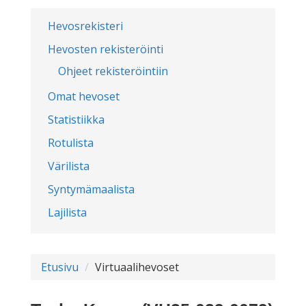
Hevosrekisteri
Hevosten rekisteröinti
Ohjeet rekisteröintiin
Omat hevoset
Statistiikka
Rotulista
Värilista
Syntymämaalista
Lajilista
Etusivu
Virtuaalihevoset