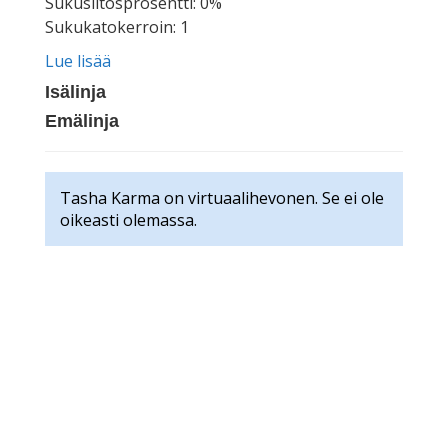
Sukusiitosprosentti: 0%
Sukukatokerroin: 1
Lue lisää
Isälinja
Emälinja
Tasha Karma on virtuaalihevonen. Se ei ole
oikeasti olemassa.