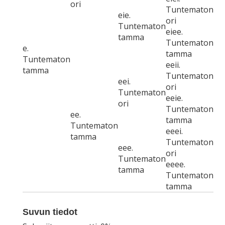
ori
Tuntematon
eie.
ori
Tuntematon
eiee.
tamma
Tuntematon
e.
tamma
Tuntematon
eeii.
tamma
Tuntematon
eei.
ori
Tuntematon
eeie.
ori
Tuntematon
ee.
tamma
Tuntematon
eeei.
tamma
Tuntematon
eee.
ori
Tuntematon
eeee.
tamma
Tuntematon
tamma
Suvun tiedot