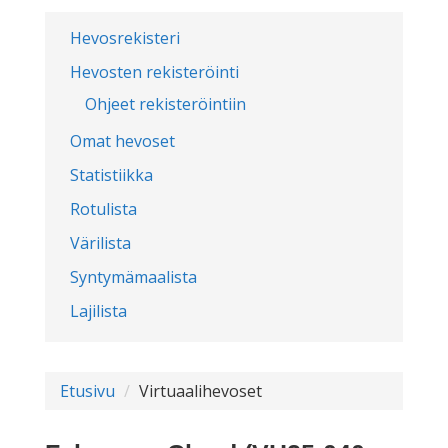
Hevosrekisteri
Hevosten rekisteröinti
Ohjeet rekisteröintiin
Omat hevoset
Statistiikka
Rotulista
Värilista
Syntymämaalista
Lajilista
Etusivu
Virtuaalihevoset