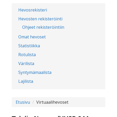
Hevosrekisteri
Hevosten rekisteröinti
Ohjeet rekisteröintiin
Omat hevoset
Statistiikka
Rotulista
Värilista
Syntymämaalista
Lajilista
Etusivu
Virtuaalihevoset