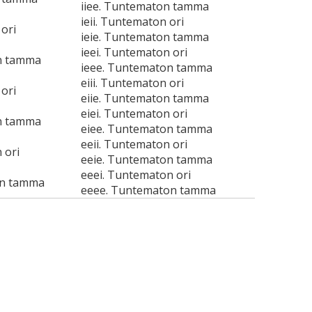
iiee. Tuntematon tamma
ieii. Tuntematon ori
ori
ieie. Tuntematon tamma
ieei. Tuntematon ori
n tamma
ieee. Tuntematon tamma
eiii. Tuntematon ori
ori
eiie. Tuntematon tamma
eiei. Tuntematon ori
n tamma
eiee. Tuntematon tamma
eeii. Tuntematon ori
 ori
eeie. Tuntematon tamma
eeei. Tuntematon ori
on tamma
eeee. Tuntematon tamma