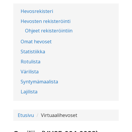
Hevosrekisteri
Hevosten rekisteröinti
Ohjeet rekisteröintiin
Omat hevoset
Statistiikka
Rotulista
Värilista
Syntymämaalista
Lajilista
Etusivu
Virtuaalihevoset