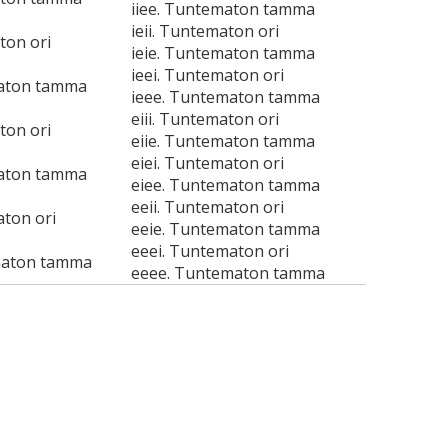
iiee. Tuntematon tamma
ieii. Tuntematon ori
ton ori
ieie. Tuntematon tamma
ieei. Tuntematon ori
maton tamma
ieee. Tuntematon tamma
eiii. Tuntematon ori
ton ori
eiie. Tuntematon tamma
eiei. Tuntematon ori
maton tamma
eiee. Tuntematon tamma
eeii. Tuntematon ori
aton ori
eeie. Tuntematon tamma
eeei. Tuntematon ori
maton tamma
eeee. Tuntematon tamma