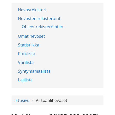
Hevosrekisteri
Hevosten rekisteröinti
Ohjeet rekisteröintiin
Omat hevoset
Statistiikka
Rotulista
Värilista
Syntymämaalista
Lajilista
Etusivu
Virtuaalihevoset