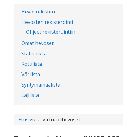
Hevosrekisteri
Hevosten rekisteröinti
Ohjeet rekisteröintiin
Omat hevoset
Statistiikka
Rotulista
Värilista
Syntymämaalista
Lajilista
Etusivu
Virtuaalihevoset