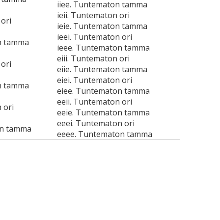
iiee. Tuntematon tamma
ieii. Tuntematon ori
ori
ieie. Tuntematon tamma
ieei. Tuntematon ori
n tamma
ieee. Tuntematon tamma
eiii. Tuntematon ori
ori
eiie. Tuntematon tamma
eiei. Tuntematon ori
n tamma
eiee. Tuntematon tamma
eeii. Tuntematon ori
 ori
eeie. Tuntematon tamma
eeei. Tuntematon ori
on tamma
eeee. Tuntematon tamma