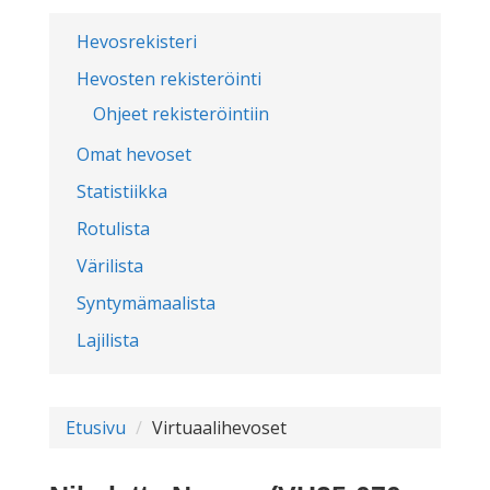
Hevosrekisteri
Hevosten rekisteröinti
Ohjeet rekisteröintiin
Omat hevoset
Statistiikka
Rotulista
Värilista
Syntymämaalista
Lajilista
Etusivu
Virtuaalihevoset