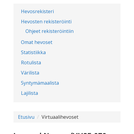
Hevosrekisteri
Hevosten rekisteröinti
Ohjeet rekisteröintiin
Omat hevoset
Statistiikka
Rotulista
Värilista
Syntymämaalista
Lajilista
Etusivu
Virtuaalihevoset