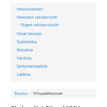
Hevosrekisteri
Hevosten rekisteröinti
Ohjeet rekisteröintiin
Omat hevoset
Statistiikka
Rotulista
Värilista
Syntymämaalista
Lajilista
Etusivu
Virtuaalihevoset