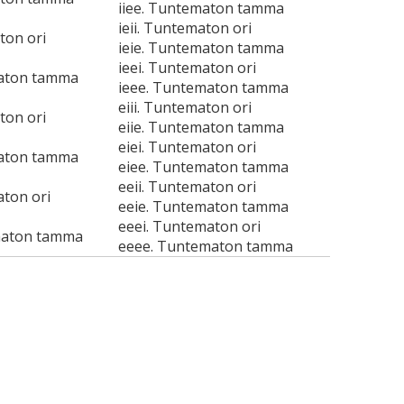
iiee. Tuntematon tamma
ieii. Tuntematon ori
ton ori
ieie. Tuntematon tamma
ieei. Tuntematon ori
maton tamma
ieee. Tuntematon tamma
eiii. Tuntematon ori
ton ori
eiie. Tuntematon tamma
eiei. Tuntematon ori
maton tamma
eiee. Tuntematon tamma
eeii. Tuntematon ori
aton ori
eeie. Tuntematon tamma
eeei. Tuntematon ori
maton tamma
eeee. Tuntematon tamma