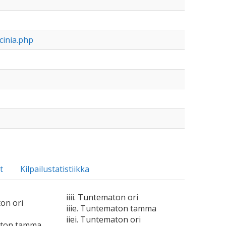
cinia.php
t
Kilpailustatistiikka
iiii. Tuntematon ori
ton ori
iiie. Tuntematon tamma
iiei. Tuntematon ori
aton tamma