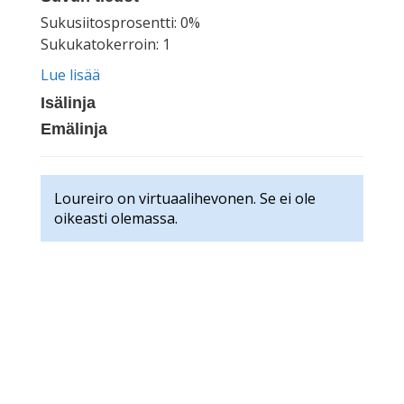
Sukusiitosprosentti: 0%
Sukukatokerroin: 1
Lue lisää
Isälinja
Emälinja
Loureiro on virtuaalihevonen. Se ei ole
oikeasti olemassa.