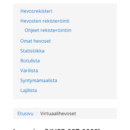
Hevosrekisteri
Hevosten rekisteröinti
Ohjeet rekisteröintiin
Omat hevoset
Statistiikka
Rotulista
Värilista
Syntymämaalista
Lajilista
Etusivu
Virtuaalihevoset