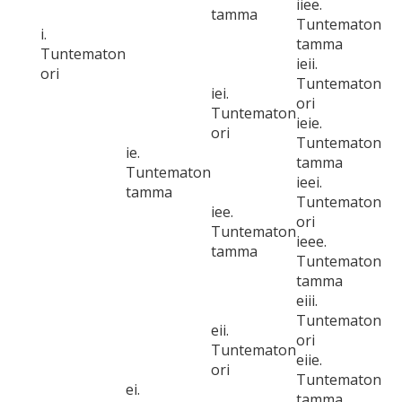
iiee.
tamma
Tuntematon
i.
tamma
Tuntematon
ieii.
ori
Tuntematon
iei.
ori
Tuntematon
ieie.
ori
Tuntematon
ie.
tamma
Tuntematon
ieei.
tamma
Tuntematon
iee.
ori
Tuntematon
ieee.
tamma
Tuntematon
tamma
eiii.
Tuntematon
eii.
ori
Tuntematon
eiie.
ori
Tuntematon
ei.
tamma