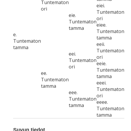
Tuntematon
eiei.
ori
Tuntematon
eie.
ori
Tuntematon
eiee.
tamma
Tuntematon
e.
tamma
Tuntematon
eeii.
tamma
Tuntematon
eei.
ori
Tuntematon
eeie.
ori
Tuntematon
ee.
tamma
Tuntematon
eeei.
tamma
Tuntematon
eee.
ori
Tuntematon
eeee.
tamma
Tuntematon
tamma
Suvun tiedot