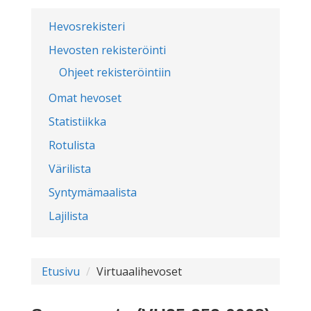
Hevosrekisteri
Hevosten rekisteröinti
Ohjeet rekisteröintiin
Omat hevoset
Statistiikka
Rotulista
Värilista
Syntymämaalista
Lajilista
Etusivu
Virtuaalihevoset