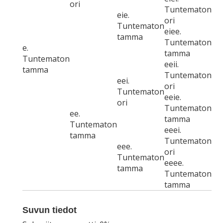
ori
Tuntematon
eie.
ori
Tuntematon
eiee.
tamma
Tuntematon
e.
tamma
Tuntematon
eeii.
tamma
Tuntematon
eei.
ori
Tuntematon
eeie.
ori
Tuntematon
ee.
tamma
Tuntematon
eeei.
tamma
Tuntematon
eee.
ori
Tuntematon
eeee.
tamma
Tuntematon
tamma
Suvun tiedot