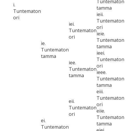
Tuntematon
i.
tamma
Tuntematon
ieii.
ori
Tuntematon
iei.
ori
Tuntematon
ieie.
ori
Tuntematon
ie.
tamma
Tuntematon
ieei.
tamma
Tuntematon
iee.
ori
Tuntematon
ieee.
tamma
Tuntematon
tamma
eiii.
Tuntematon
eii.
ori
Tuntematon
eiie.
ori
Tuntematon
ei.
tamma
Tuntematon
eiei.