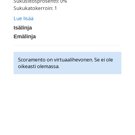
Sukusiitosprosentti: 0%
Sukukatokerroin: 1
Lue lisää
Isälinja
Emälinja
Scoramento on virtuaalihevonen. Se ei ole
oikeasti olemassa.