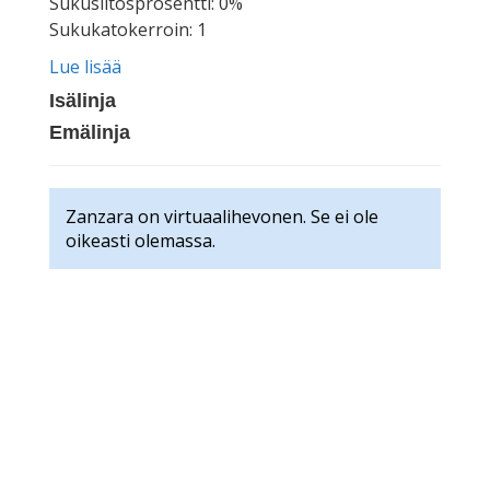
Sukusiitosprosentti: 0%
Sukukatokerroin: 1
Lue lisää
Isälinja
Emälinja
Zanzara on virtuaalihevonen. Se ei ole
oikeasti olemassa.