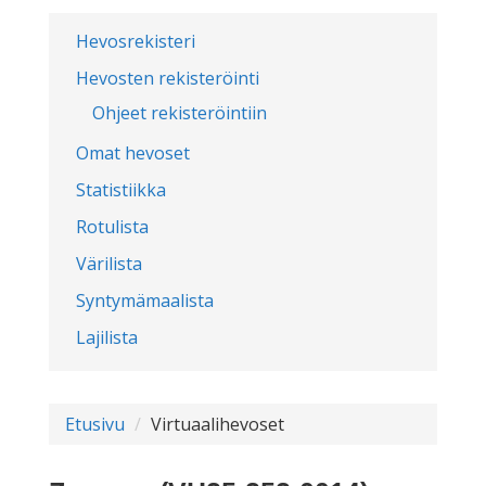
Hevosrekisteri
Hevosten rekisteröinti
Ohjeet rekisteröintiin
Omat hevoset
Statistiikka
Rotulista
Värilista
Syntymämaalista
Lajilista
Etusivu
Virtuaalihevoset