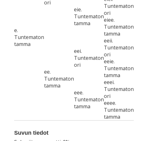
ori
Tuntematon
eie.
ori
Tuntematon
eiee.
tamma
Tuntematon
e.
tamma
Tuntematon
eeii.
tamma
Tuntematon
eei.
ori
Tuntematon
eeie.
ori
Tuntematon
ee.
tamma
Tuntematon
eeei.
tamma
Tuntematon
eee.
ori
Tuntematon
eeee.
tamma
Tuntematon
tamma
Suvun tiedot