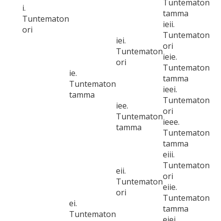
Tuntematon
i.
tamma
Tuntematon
ieii.
ori
Tuntematon
iei.
ori
Tuntematon
ieie.
ori
Tuntematon
ie.
tamma
Tuntematon
ieei.
tamma
Tuntematon
iee.
ori
Tuntematon
ieee.
tamma
Tuntematon
tamma
eiii.
Tuntematon
eii.
ori
Tuntematon
eiie.
ori
Tuntematon
ei.
tamma
Tuntematon
eiei.