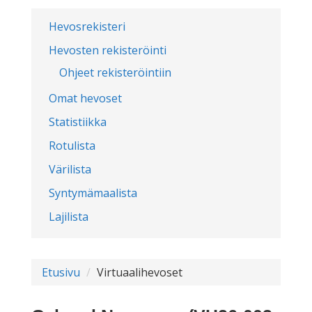
Hevosrekisteri
Hevosten rekisteröinti
Ohjeet rekisteröintiin
Omat hevoset
Statistiikka
Rotulista
Värilista
Syntymämaalista
Lajilista
Etusivu
Virtuaalihevoset