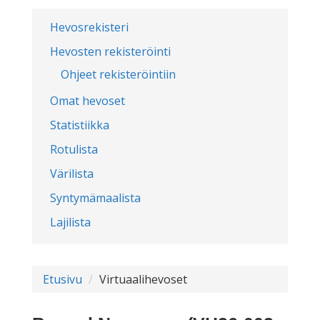
Hevosrekisteri
Hevosten rekisteröinti
Ohjeet rekisteröintiin
Omat hevoset
Statistiikka
Rotulista
Värilista
Syntymämaalista
Lajilista
Etusivu
Virtuaalihevoset