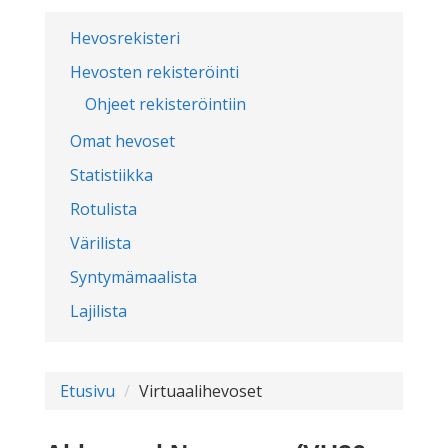
Hevosrekisteri
Hevosten rekisteröinti
Ohjeet rekisteröintiin
Omat hevoset
Statistiikka
Rotulista
Värilista
Syntymämaalista
Lajilista
Etusivu
Virtuaalihevoset