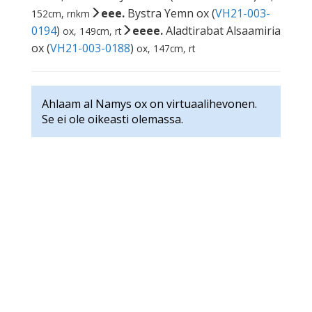
eee.
Bystra Yemn ox (
VH21-003-
152cm, rnkm
0194
)
eeee.
Aladtirabat Alsaamiria
ox, 149cm, rt
ox (
VH21-003-0188
)
ox, 147cm, rt
Ahlaam al Namys ox on virtuaalihevonen.
Se ei ole oikeasti olemassa.