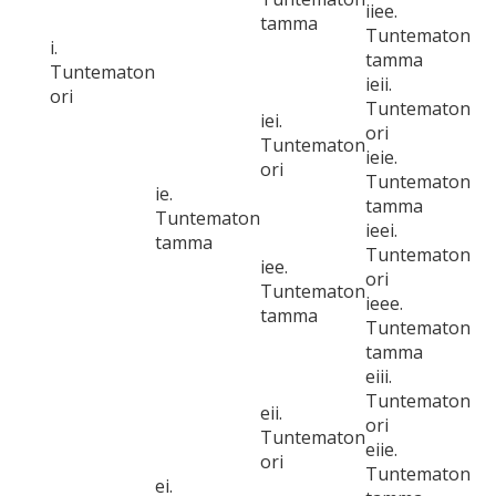
iiee.
tamma
Tuntematon
i.
tamma
Tuntematon
ieii.
ori
Tuntematon
iei.
ori
Tuntematon
ieie.
ori
Tuntematon
ie.
tamma
Tuntematon
ieei.
tamma
Tuntematon
iee.
ori
Tuntematon
ieee.
tamma
Tuntematon
tamma
eiii.
Tuntematon
eii.
ori
Tuntematon
eiie.
ori
Tuntematon
ei.