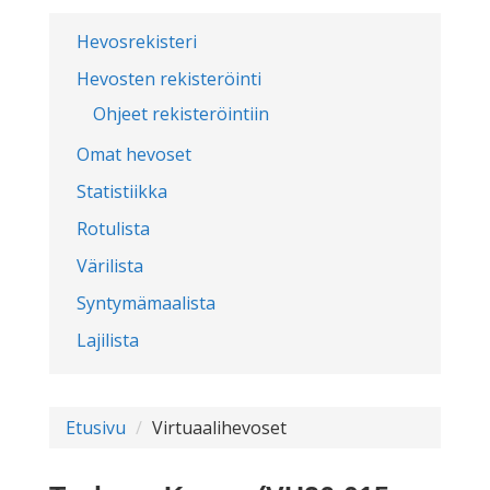
Hevosrekisteri
Hevosten rekisteröinti
Ohjeet rekisteröintiin
Omat hevoset
Statistiikka
Rotulista
Värilista
Syntymämaalista
Lajilista
Etusivu
Virtuaalihevoset