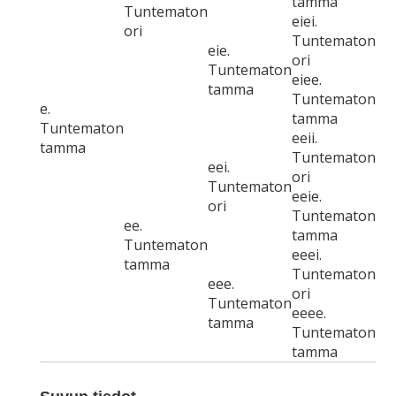
tamma
Tuntematon
eiei.
ori
Tuntematon
eie.
ori
Tuntematon
eiee.
tamma
Tuntematon
e.
tamma
Tuntematon
eeii.
tamma
Tuntematon
eei.
ori
Tuntematon
eeie.
ori
Tuntematon
ee.
tamma
Tuntematon
eeei.
tamma
Tuntematon
eee.
ori
Tuntematon
eeee.
tamma
Tuntematon
tamma