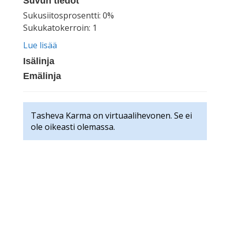
Suvun tiedot
Sukusiitosprosentti: 0%
Sukukatokerroin: 1
Lue lisää
Isälinja
Emälinja
Tasheva Karma on virtuaalihevonen. Se ei
ole oikeasti olemassa.