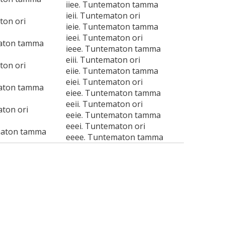
iiee. Tuntematon tamma
ieii. Tuntematon ori
ton ori
ieie. Tuntematon tamma
ieei. Tuntematon ori
maton tamma
ieee. Tuntematon tamma
eiii. Tuntematon ori
ton ori
eiie. Tuntematon tamma
eiei. Tuntematon ori
maton tamma
eiee. Tuntematon tamma
eeii. Tuntematon ori
aton ori
eeie. Tuntematon tamma
eeei. Tuntematon ori
maton tamma
eeee. Tuntematon tamma