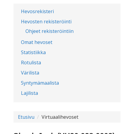
Hevosrekisteri
Hevosten rekisteröinti
Ohjeet rekisteröintiin
Omat hevoset
Statistiikka
Rotulista
Värilista
Syntymämaalista
Lajilista
Etusivu
Virtuaalihevoset