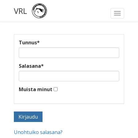
VRL
Toggle
navigati
Tunnus
*
Salasana
*
Muista minut
Unohtuiko salasana?