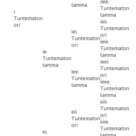
iiee.
tamma
Tuntematon
i.
tamma
Tuntematon
ieii.
ori
Tuntematon
iei.
ori
Tuntematon
ieie.
ori
Tuntematon
ie.
tamma
Tuntematon
ieei.
tamma
Tuntematon
iee.
ori
Tuntematon
ieee.
tamma
Tuntematon
tamma
eiii.
Tuntematon
eii.
ori
Tuntematon
eiie.
ori
Tuntematon
ei.
tamma