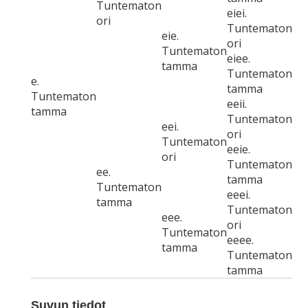
Tuntematon
eiei.
ori
Tuntematon
eie.
ori
Tuntematon
eiee.
tamma
Tuntematon
e.
tamma
Tuntematon
eeii.
tamma
Tuntematon
eei.
ori
Tuntematon
eeie.
ori
Tuntematon
ee.
tamma
Tuntematon
eeei.
tamma
Tuntematon
eee.
ori
Tuntematon
eeee.
tamma
Tuntematon
tamma
Suvun tiedot