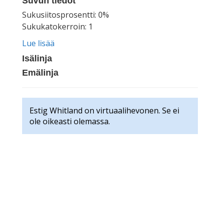
Suvun tiedot
Sukusiitosprosentti: 0%
Sukukatokerroin: 1
Lue lisää
Isälinja
Emälinja
Estig Whitland on virtuaalihevonen. Se ei
ole oikeasti olemassa.