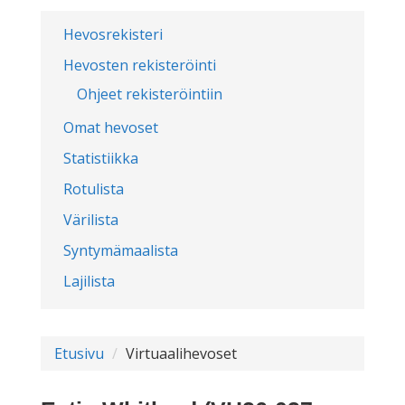
Hevosrekisteri
Hevosten rekisteröinti
Ohjeet rekisteröintiin
Omat hevoset
Statistiikka
Rotulista
Värilista
Syntymämaalista
Lajilista
Etusivu
Virtuaalihevoset