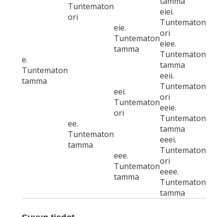
tamma
Tuntematon
eiei.
ori
Tuntematon
eie.
ori
Tuntematon
eiee.
tamma
Tuntematon
e.
tamma
Tuntematon
eeii.
tamma
Tuntematon
eei.
ori
Tuntematon
eeie.
ori
Tuntematon
ee.
tamma
Tuntematon
eeei.
tamma
Tuntematon
eee.
ori
Tuntematon
eeee.
tamma
Tuntematon
tamma