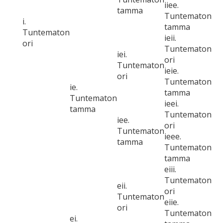
iiee.
tamma
Tuntematon
i.
tamma
Tuntematon
ieii.
ori
Tuntematon
iei.
ori
Tuntematon
ieie.
ori
Tuntematon
ie.
tamma
Tuntematon
ieei.
tamma
Tuntematon
iee.
ori
Tuntematon
ieee.
tamma
Tuntematon
tamma
eiii.
Tuntematon
eii.
ori
Tuntematon
eiie.
ori
Tuntematon
ei.