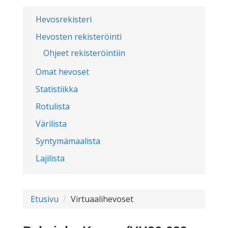
Hevosrekisteri
Hevosten rekisteröinti
Ohjeet rekisteröintiin
Omat hevoset
Statistiikka
Rotulista
Värilista
Syntymämaalista
Lajilista
Etusivu
Virtuaalihevoset