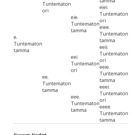
tamma
Tuntematon
eiei.
ori
Tuntematon
eie.
ori
Tuntematon
eiee.
tamma
Tuntematon
e.
tamma
Tuntematon
eeii.
tamma
Tuntematon
eei.
ori
Tuntematon
eeie.
ori
Tuntematon
ee.
tamma
Tuntematon
eeei.
tamma
Tuntematon
eee.
ori
Tuntematon
eeee.
tamma
Tuntematon
tamma