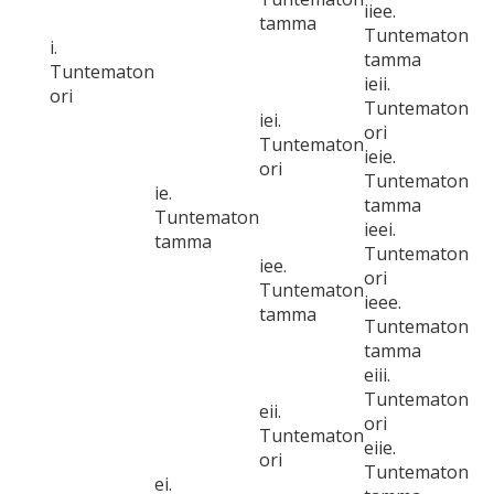
iiee.
tamma
Tuntematon
i.
tamma
Tuntematon
ieii.
ori
Tuntematon
iei.
ori
Tuntematon
ieie.
ori
Tuntematon
ie.
tamma
Tuntematon
ieei.
tamma
Tuntematon
iee.
ori
Tuntematon
ieee.
tamma
Tuntematon
tamma
eiii.
Tuntematon
eii.
ori
Tuntematon
eiie.
ori
Tuntematon
ei.