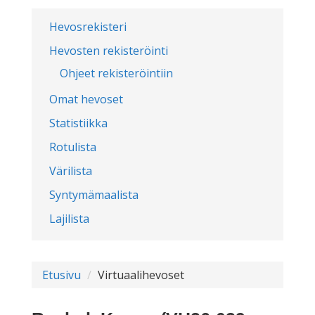
Hevosrekisteri
Hevosten rekisteröinti
Ohjeet rekisteröintiin
Omat hevoset
Statistiikka
Rotulista
Värilista
Syntymämaalista
Lajilista
Etusivu
Virtuaalihevoset