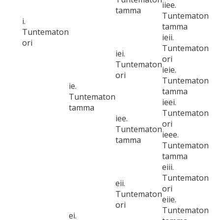
iiee.
tamma
Tuntematon
i.
tamma
Tuntematon
ieii.
ori
Tuntematon
iei.
ori
Tuntematon
ieie.
ori
Tuntematon
ie.
tamma
Tuntematon
ieei.
tamma
Tuntematon
iee.
ori
Tuntematon
ieee.
tamma
Tuntematon
tamma
eiii.
Tuntematon
eii.
ori
Tuntematon
eiie.
ori
Tuntematon
ei.