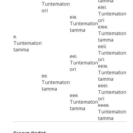
tamma
Tuntematon
eiei.
ori
Tuntematon
eie.
ori
Tuntematon
eiee.
tamma
Tuntematon
e.
tamma
Tuntematon
eeii.
tamma
Tuntematon
eei.
ori
Tuntematon
eeie.
ori
Tuntematon
ee.
tamma
Tuntematon
eeei.
tamma
Tuntematon
eee.
ori
Tuntematon
eeee.
tamma
Tuntematon
tamma