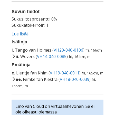
Suvun tiedot
Sukusiitosprosentti: 0%
Sukukatokerroin: 1
Lue lisää
Isälinja
i.
Tango van Holmes (
VH20-040-0106
)
fri, 166cm
ii.
Wevers (
VH14-040-0085
)
fri, 164cm, m
Emälinja
e.
Lientje fan Khim (
VH19-040-0011
)
fri, 165cm, m
ee.
Femke fan Kiestra (
VH18-040-0039
)
fri,
165cm, m
Lino van Cloud on virtuaalihevonen. Se ei
ole oikeasti olemassa.