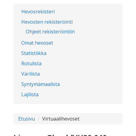
Hevosrekisteri
Hevosten rekisteröinti
Ohjeet rekisteröintiin
Omat hevoset
Statistiikka
Rotulista
Värilista
Syntymämaalista
Lajilista
Etusivu
Virtuaalihevoset