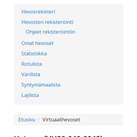
Hevosrekisteri
Hevosten rekisteröinti
Ohjeet rekisteröintiin
Omat hevoset
Statistiikka
Rotulista
Värilista
Syntymämaalista
Lajilista
Etusivu
Virtuaalihevoset