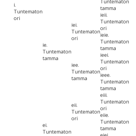
Tuntematon
i.
tamma
Tuntematon
ieii.
ori
Tuntematon
iei.
ori
Tuntematon
ieie.
ori
Tuntematon
ie.
tamma
Tuntematon
ieei.
tamma
Tuntematon
iee.
ori
Tuntematon
ieee.
tamma
Tuntematon
tamma
eiii.
Tuntematon
eii.
ori
Tuntematon
eiie.
ori
Tuntematon
ei.
tamma
Tuntematon
eiei.