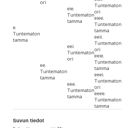
ori
Tuntematon
eie.
ori
Tuntematon
eiee.
tamma
Tuntematon
e.
tamma
Tuntematon
eeii.
tamma
Tuntematon
eei.
ori
Tuntematon
eeie.
ori
Tuntematon
ee.
tamma
Tuntematon
eeei.
tamma
Tuntematon
eee.
ori
Tuntematon
eeee.
tamma
Tuntematon
tamma
Suvun tiedot