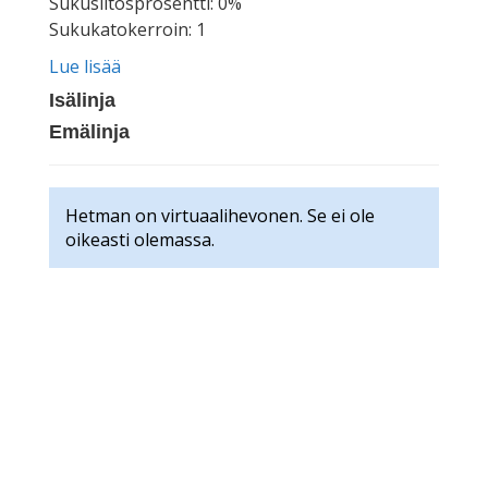
Sukusiitosprosentti: 0%
Sukukatokerroin: 1
Lue lisää
Isälinja
Emälinja
Hetman on virtuaalihevonen. Se ei ole
oikeasti olemassa.