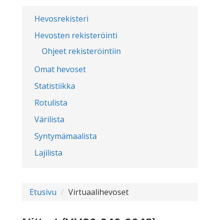
Hevosrekisteri
Hevosten rekisteröinti
Ohjeet rekisteröintiin
Omat hevoset
Statistiikka
Rotulista
Värilista
Syntymämaalista
Lajilista
Etusivu
Virtuaalihevoset