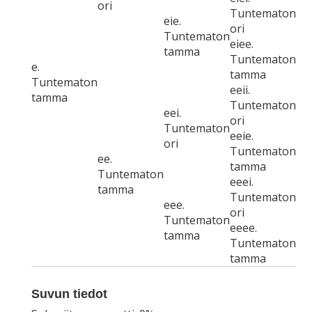
ori
Tuntematon
eie.
ori
Tuntematon
eiee.
tamma
Tuntematon
e.
tamma
Tuntematon
eeii.
tamma
Tuntematon
eei.
ori
Tuntematon
eeie.
ori
Tuntematon
ee.
tamma
Tuntematon
eeei.
tamma
Tuntematon
eee.
ori
Tuntematon
eeee.
tamma
Tuntematon
tamma
Suvun tiedot