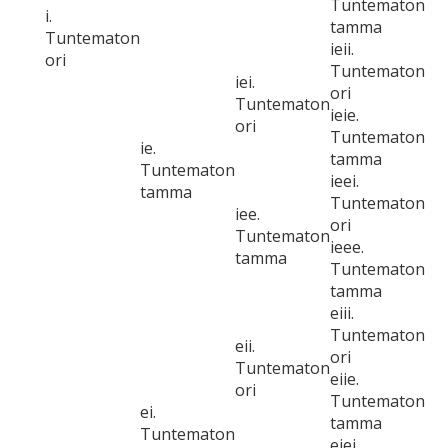
Tuntematon
i.
tamma
Tuntematon
ieii.
ori
Tuntematon
iei.
ori
Tuntematon
ieie.
ori
Tuntematon
ie.
tamma
Tuntematon
ieei.
tamma
Tuntematon
iee.
ori
Tuntematon
ieee.
tamma
Tuntematon
tamma
eiii.
Tuntematon
eii.
ori
Tuntematon
eiie.
ori
Tuntematon
ei.
tamma
Tuntematon
eiei.