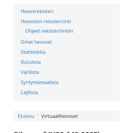
Hevosrekisteri
Hevosten rekisteröinti
Ohjeet rekisteröintiin
Omat hevoset
Statistiikka
Rotulista
Värilista
Syntymämaalista
Lajilista
Etusivu
Virtuaalihevoset